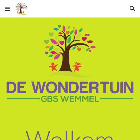
Skip to main content
Skip to navigation
Welkom