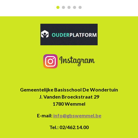
Gemeentelijke Basisschool De Wondertuin
J. Vanden Broeckstraat 29
1780 Wemmel
E-mail:
info@gbswemmel.be
Tel.: 02/462.14.00