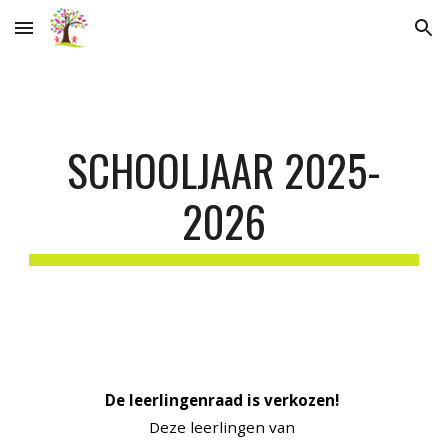
Skip to main content
Skip to navigation
SCHOOLJAAR 2025-
2026
De leerlingenraad is verkozen!
Deze leerlingen van