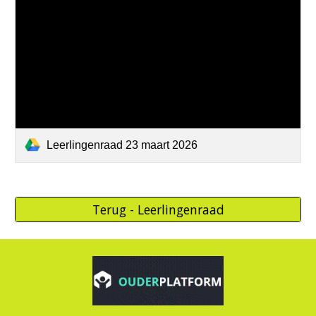
Leerlingenraad 23 maart 2026
Terug - Leerlingenraad