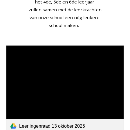
het 4de, 5de en 6de leerjaar
zullen samen met de leerkrachten
van onze school een nóg leukere
school maken.
Leerlingenraad 13 oktober 2025