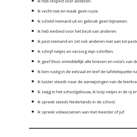
Ik heb respect voor anderen.
Ik vecht niet en maak geen ruzie.
Ik scheld niemand uit en gebruik geen bijnamen.
Ik heb eerbied voor het bezit van anderen.
Ik pest niemand en zet ook anderen niet aan tot pest
Ik schrijf netjes en verzorg mijn schriften.
Ik geef thuis onmiddellijk alle brieven en nota’s van d
Ik ben rustig in de eetzaal en leef de tafeletiquette na
Ik luister steeds naar de aanwijzingen van de leerkra
Ik zwijg in het schoolgebouw, ik loop netjes in de rij e
Ik spreek steeds Nederlands in de school.
Ik spreek volwassenen aan met meester of juf.