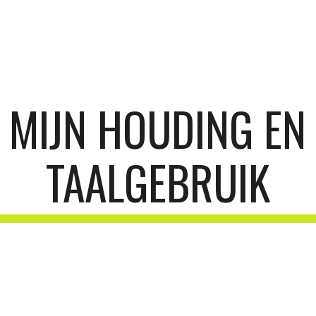
ip to main content
Skip to navigat
MIJN HOUDING EN
TAALGEBRUIK