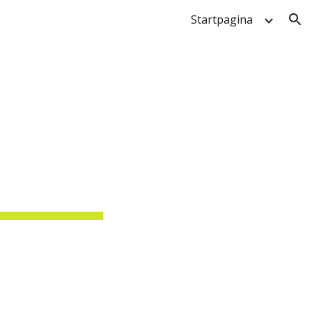
Startpagina
ion