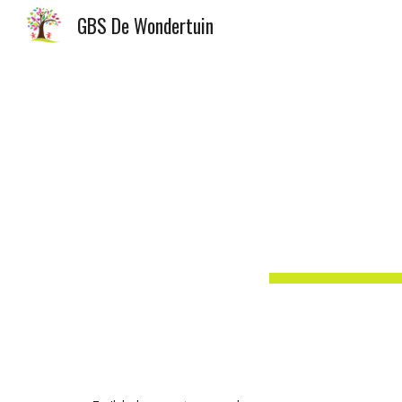
GBS De Wondertuin
Sk