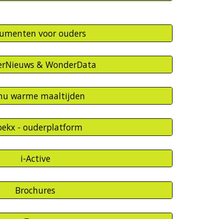
umenten voor ouders
rNieuws & WonderData
u warme maaltijden
oekx - ouderplatform
i-Active
Brochures