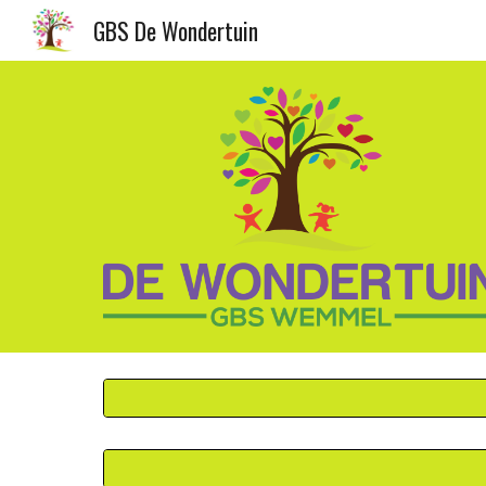
GBS De Wondertuin
Sk