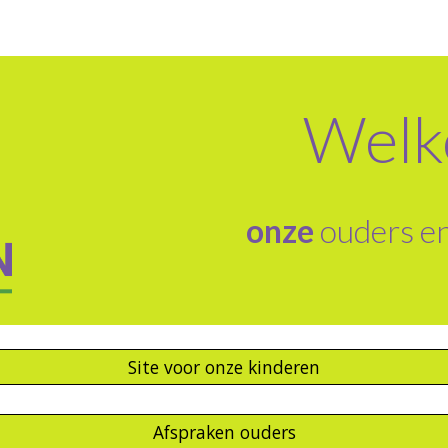
ip to main content
Skip to navigat
Wel
onze
ouders en
Site voor onze kinderen
Afspraken ouders